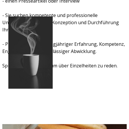
- einen Presseartikel oder Interview
- Sie suchen kompetente und professionelle
Unterstützung bei der Konzeption und Durchführung
Ihres Projektes?
- Profitieren Sie von langjähriger Erfahrung, Kompetenz,
Engagement und zuverlässiger Abwicklung.
Sprechen Sie mich an, um über Einzelheiten zu reden.