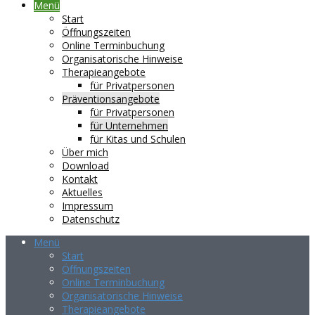
Menü
Start
Öffnungszeiten
Online Terminbuchung
Organisatorische Hinweise
Therapieangebote
für Privatpersonen
Präventionsangebote
für Privatpersonen
für Unternehmen
für Kitas und Schulen
Über mich
Download
Kontakt
Aktuelles
Impressum
Datenschutz
Menü
Start
Öffnungszeiten
Online Terminbuchung
Organisatorische Hinweise
Therapieangebote