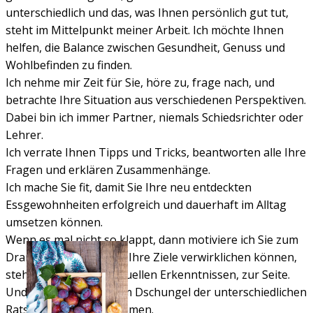
unterschiedlich und das, was Ihnen persönlich gut tut,
steht im Mittelpunkt meiner Arbeit. Ich möchte Ihnen
helfen, die Balance zwischen Gesundheit, Genuss und
Wohlbefinden zu finden.
Ich nehme mir Zeit für Sie, höre zu, frage nach, und
betrachte Ihre Situation aus verschiedenen Perspektiven.
Dabei bin ich immer Partner, niemals Schiedsrichter oder
Lehrer.
Ich verrate Ihnen Tipps und Tricks, beantworten alle Ihre
Fragen und erklären Zusammenhänge.
Ich mache Sie fit, damit Sie Ihre neu entdeckten
Essgewohnheiten erfolgreich und dauerhaft im Alltag
umsetzen können.
Wenn es mal nicht so klappt, dann motiviere ich Sie zum
Dranbleiben. Damit Sie Ihre Ziele verwirklichen können,
stehe ich Ihnen mit aktuellen Erkenntnissen, zur Seite.
Und ich zeige, wie Sie im Dschungel der unterschiedlichen
Ratschläge zurechtkommen.