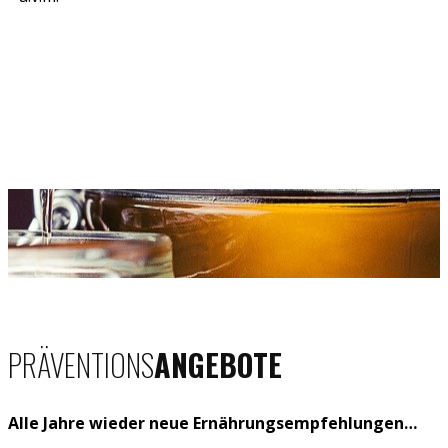
PRÄVENTIONS
A
N​GEBOTE
Alle Jahre wieder neue Ernährungsempfehlungen…