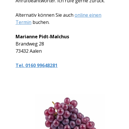
Anrufbeantworter. Ich rufe gerne zurück.
Alternativ können Sie auch
online einen
Termin
buchen.
Marianne Pidt-Malchus
Brandweg 28
73432 Aalen
Tel. 0160 99648281