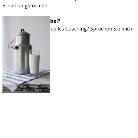
Ernährungsformen
Nicht ihr Thema dabei?
Sie benötigen individuelles Coaching? Sprechen Sie mich
an.